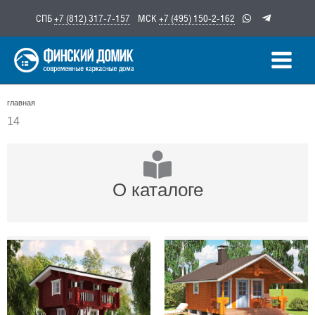
Перейти
СПБ
+7 (812) 317-7-157
МСК
+7 (495) 150-2-162
к
содержимому
главная
14
О каталоге