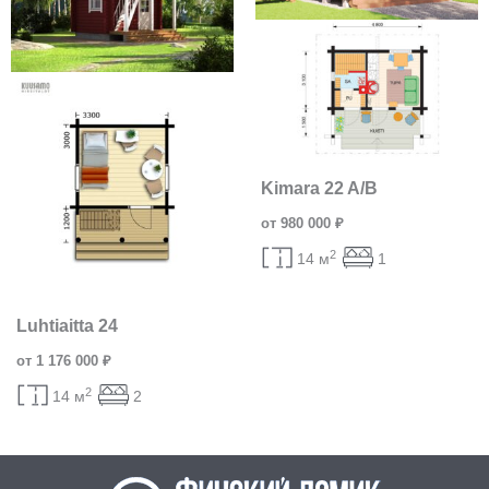
Kimara 22 A/B
от 980 000 ₽
2
14 м
1
Luhtiaitta 24
от 1 176 000 ₽
2
14 м
2