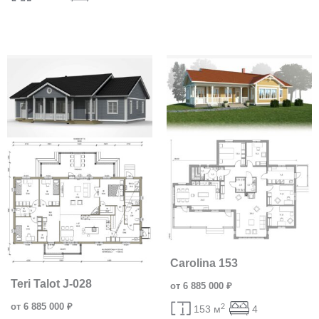
Carolina 153
Teri Talot J-028
от 6 885 000 ₽
от 6 885 000 ₽
2
153 м
4