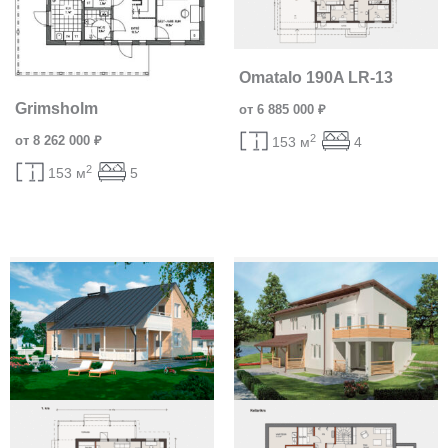
Omatalo 190A LR-13
Grimsholm
от 6 885 000 ₽
2
от 8 262 000 ₽
153 м
4
2
153 м
5