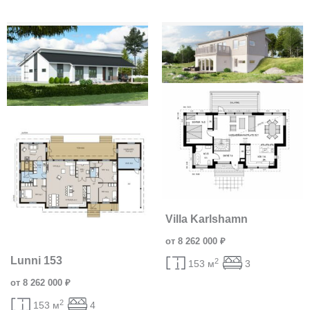
Villa Karlshamn
от 8 262 000 ₽
Lunni 153
2
153 м
3
от 8 262 000 ₽
2
153 м
4