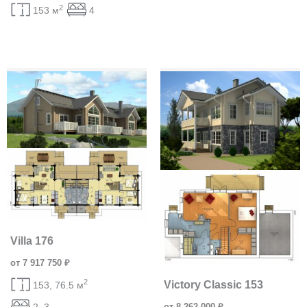
2
153 м
4
Villa 176
от 7 917 750 ₽
2
Victory Classic 153
153, 76.5 м
от 8 262 000 ₽
2, 3