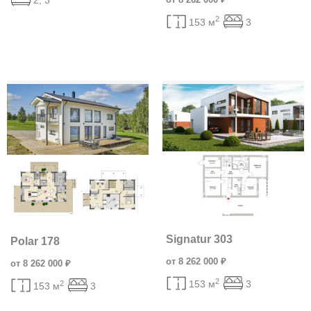
2
153 м
3
Signatur 303
Polar 178
от 8 262 000 ₽
от 8 262 000 ₽
2
153 м
3
2
153 м
3