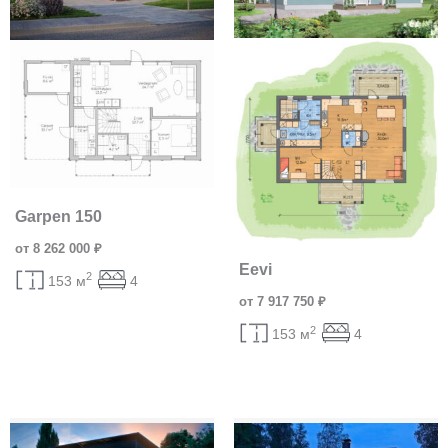
Garpen 150
от 8 262 000 ₽
Eevi
2
153 м
4
от 7 917 750 ₽
2
153 м
4