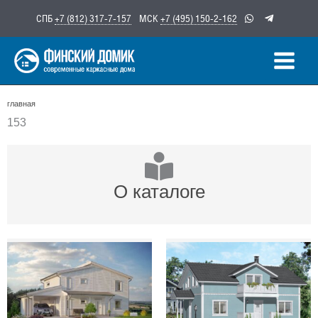
Перейти
СПБ
+7 (812) 317-7-157
МСК
+7 (495) 150-2-162
к
содержимому
главная
153
О каталоге