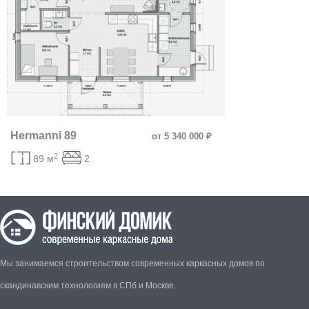
Hermanni 89
от 5 340 000 ₽
2
89 м
2
Мы занимаемся строительством современных каркасных домов по
скандинавским технологиям в СПб и Москве.