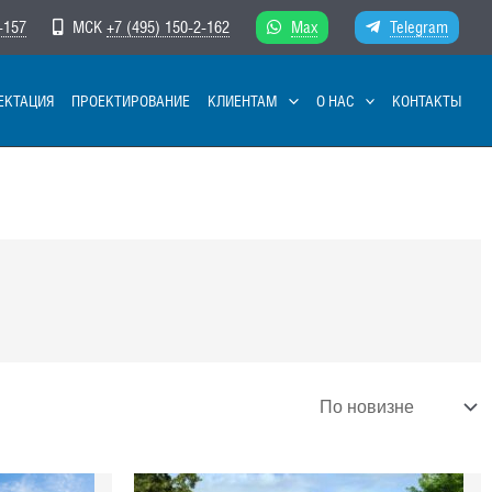
-157
МСК
+7 (495) 150-2-162
Max
Telegram
ЕКТАЦИЯ
ПРОЕКТИРОВАНИЕ
КЛИЕНТАМ
О НАС
КОНТАКТЫ