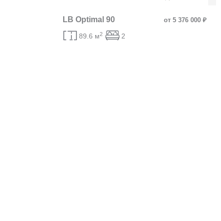
LB Optimal 90
от 5 376 000 ₽
2
89.6 м
2