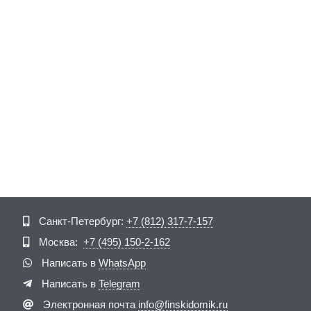
Telegram
ВКонтакте
Санкт-Петербург:
+7 (812) 317-7-157
Москва:
+7 (495) 150-2-162
Написать в
WhatsApp
Написать в
Telegram
Электронная почта
info@finskidomik.ru