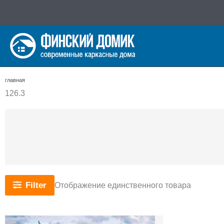
Перейти
к
содержимому
главная
126.3
Filter
Отображение единственного товара