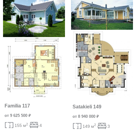
Familia 117
Satakieli 149
от 9 625 500 ₽
от 8 940 000 ₽
2
155 м
4
2
149 м
3