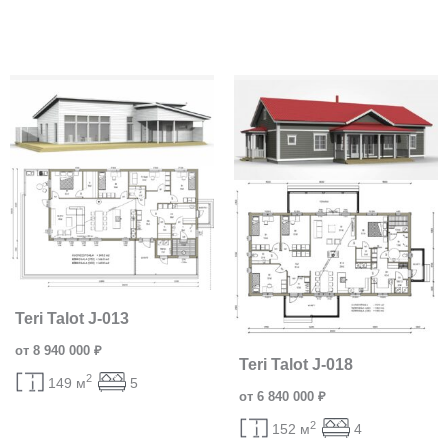
Teri Talot J-013
от 8 940 000 ₽
Teri Talot J-018
2
149 м
5
от 6 840 000 ₽
2
152 м
4