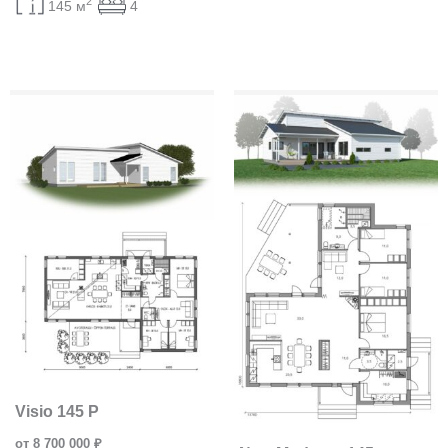
2
145 м
4
Visio 145 P
от 8 700 000 ₽