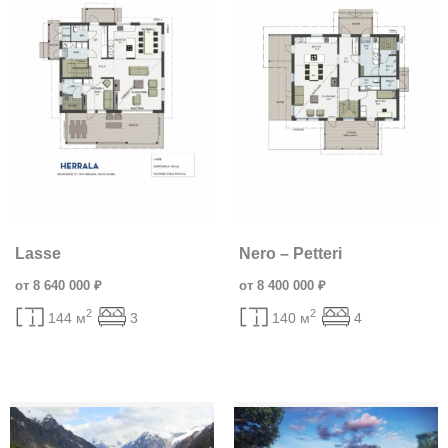
Lasse
Nero – Petteri
от 8 640 000 ₽
от 8 400 000 ₽
2
2
144 м
3
140 м
4