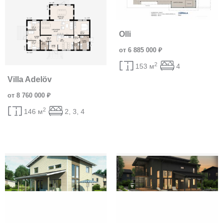
Olli
от 6 885 000 ₽
2
153 м
4
Villa Adelöv
от 8 760 000 ₽
2
146 м
2, 3, 4