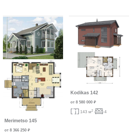
Kodikas 142
от 8 580 000 ₽
2
143 м
4
Merimetso 145
от 8 366 250 ₽