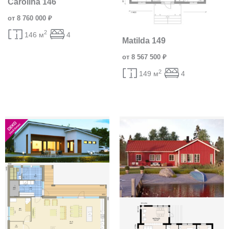
Carolina 146
от 8 760 000 ₽
2
146 м
4
Matilda 149
от 8 567 500 ₽
2
149 м
4