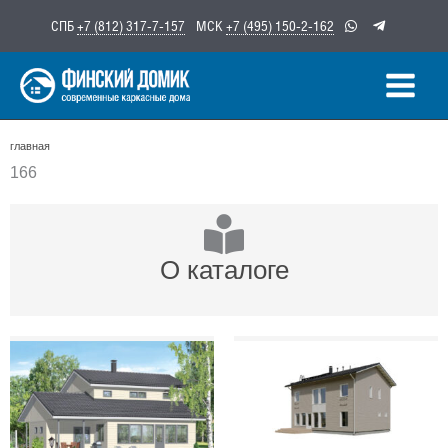
Перейти
СПБ
+7 (812) 317-7-157
МСК
+7 (495) 150-2-162
к
содержимому
главная
166
О каталоге