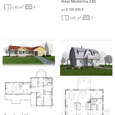
New Moderna 145
2
145 м
4
от 8 700 000 ₽
2
145 м
3