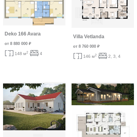
Deko 166 Avara
Villa Vetlanda
от 8 880 000 ₽
от 8 760 000 ₽
2
148 м
4
2
146 м
2, 3, 4