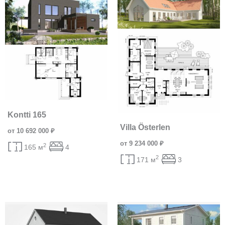
Kontti 165
Villa Österlen
от 10 692 000 ₽
от 9 234 000 ₽
2
165 м
4
2
171 м
3