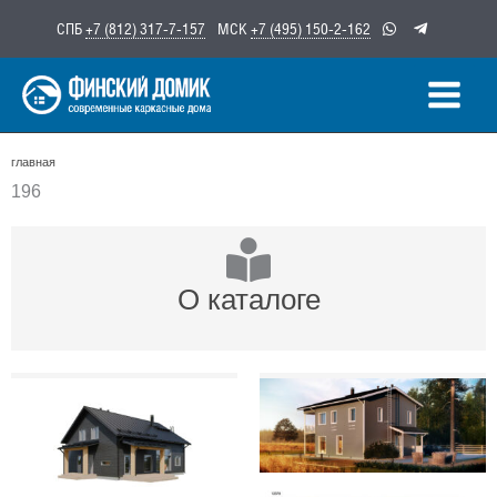
Перейти
СПБ
+7 (812) 317-7-157
МСК
+7 (495) 150-2-162
к
содержимому
главная
196
О каталоге