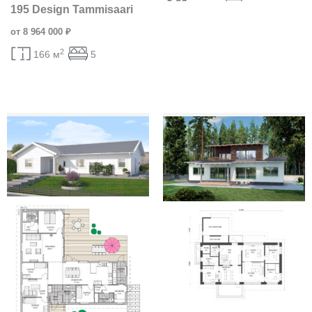
195 Design Tammisaari
от 8 964 000 ₽
2
166 м
5