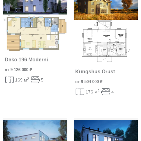
Deko 196 Moderni
от 9 126 000 ₽
Kungshus Orust
2
169 м
5
от 9 504 000 ₽
2
176 м
4