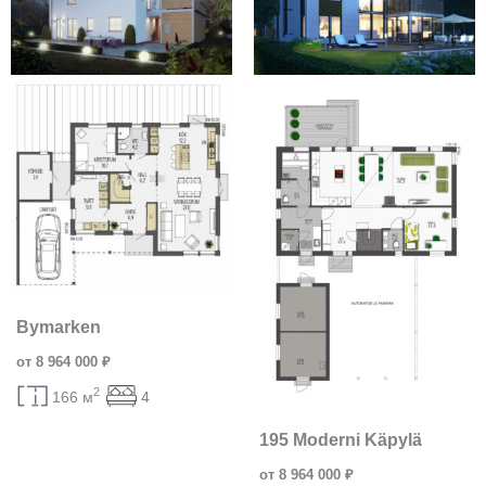
Bymarken
от 8 964 000 ₽
2
166 м
4
195 Moderni Käpylä
от 8 964 000 ₽