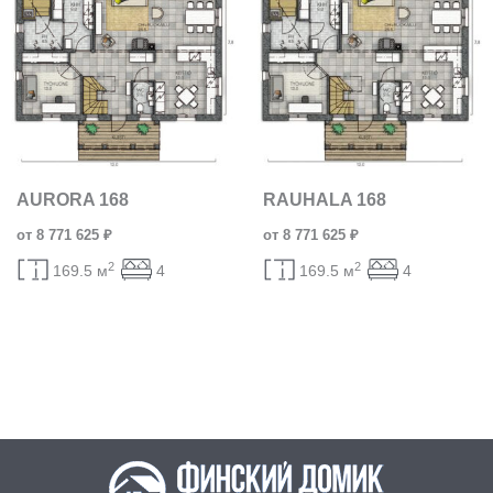
AURORA 168
RAUHALA 168
от 8 771 625 ₽
от 8 771 625 ₽
2
2
169.5 м
4
169.5 м
4