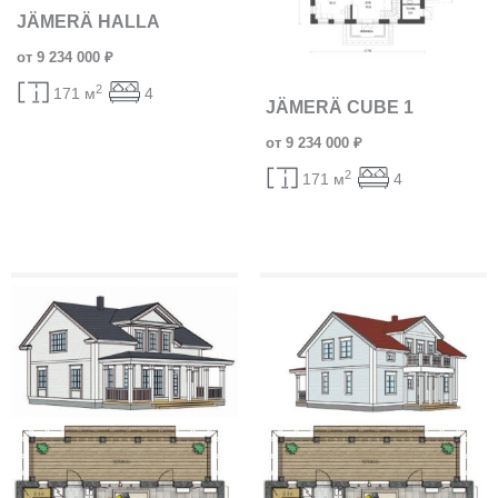
JÄMERÄ HALLA
от 9 234 000 ₽
2
171 м
4
JÄMERÄ CUBE 1
от 9 234 000 ₽
2
171 м
4