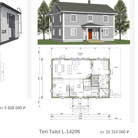
от 9 828 000 ₽
Teri Talot L-14206
от 10 314 000 ₽