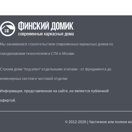
Мы занимаемся строительством современных каркасных домов по
скандинавским технологиям в СПб и Москве.
Строим дома "под ключ" отдельными этапами - от фундамента до
инженерных систем и чистовой отделки
Информация, представленная на сайте, не является публичной
офертой.
© 2012-2026 | Частичное или полное к