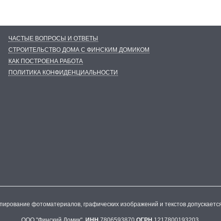
ЧАСТЫЕ ВОПРОСЫ И ОТВЕТЫ
СТРОИТЕЛЬСТВО ДОМА С ФИНСКИМ ДОМИКОМ
КАК ПОСТРОЕНА РАБОТА
ПОЛИТИКА КОНФИДЕНЦИАЛЬНОСТИ
опирование фотоматериалов, графических изображений и текстов допускаетс
ООО "Финский Домик".
ИНН
7806593870
ОГРН
1217800193203