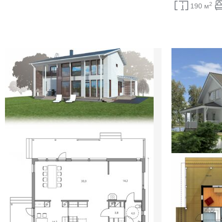
2
190 м