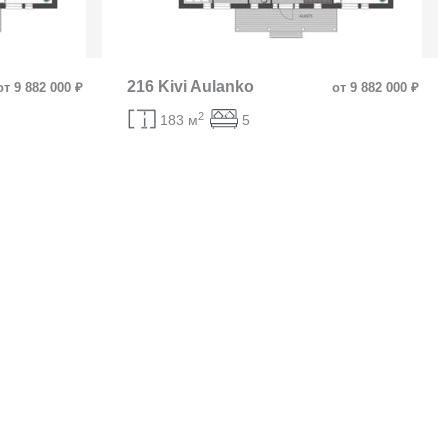
216 Kivi Aulanko
от 9 882 000 ₽
от 9 882 000 ₽
2
183 м
5