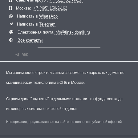
Санкт-Петербург:
+7 (812) 317-7-157
Москва:
+7 (495) 150-2-162
Написать в
WhatsApp
Написать в
Telegram
Электронная почта
info@finskidomik.ru
Все контакты
Мы занимаемся строительством современных каркасных домов по
скандинавским технологиям в СПб и Москве.
Строим дома "под ключ" отдельными этапами - от фундамента до
инженерных систем и чистовой отделки
Информация, представленная на сайте, не является публичной офертой.