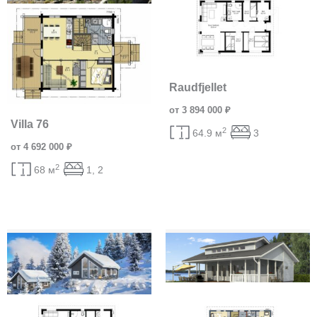
Raudfjellet
от 3 894 000 ₽
Villa 76
2
64.9 м
3
от 4 692 000 ₽
2
68 м
1, 2