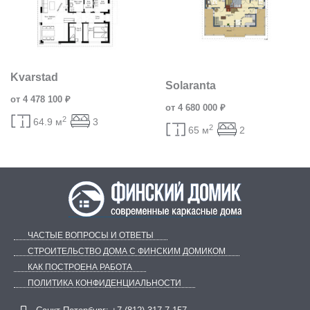
Kvarstad
Solaranta
от 4 478 100 ₽
от 4 680 000 ₽
2
64.9 м
3
2
65 м
2
ЧАСТЫЕ ВОПРОСЫ И ОТВЕТЫ
СТРОИТЕЛЬСТВО ДОМА С ФИНСКИМ ДОМИКОМ
КАК ПОСТРОЕНА РАБОТА
ПОЛИТИКА КОНФИДЕНЦИАЛЬНОСТИ
Telegram
ВКонтакте