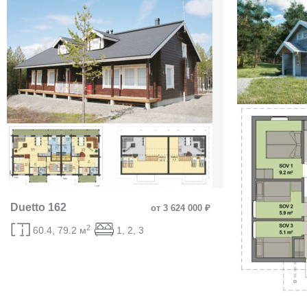
Duetto 162
от 3 624 000 ₽
2
60.4, 79.2 м
1, 2, 3