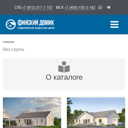
Перейти
СПБ
+7 (812) 317-7-157
МСК
+7 (495) 150-2-162
к
содержимому
главная
без сауны
О каталоге