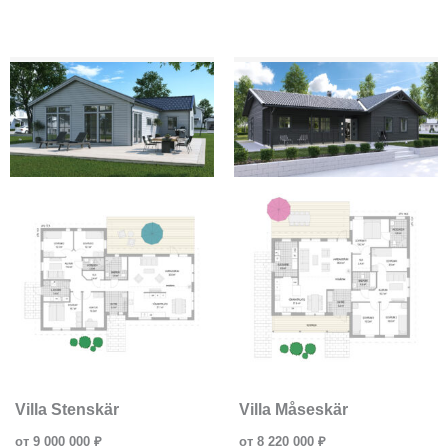
Villa Stenskär
Villa Måseskär
от 9 000 000 ₽
от 8 220 000 ₽