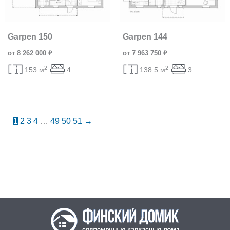
Garpen 150
Garpen 144
от 8 262 000 ₽
от 7 963 750 ₽
2
2
153 м
4
138.5 м
3
1
2
3
4
…
49
50
51
→