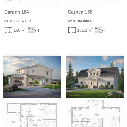
Garpen 164
Garpen 158
от 10 886 400 ₽
от 8 704 800 ₽
2
2
168 м
4
161.2 м
4