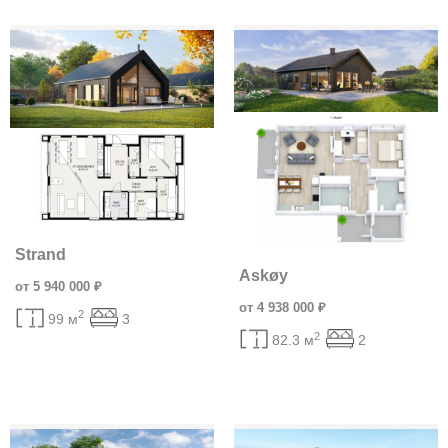
Strand
Askøy
от 5 940 000 ₽
от 4 938 000 ₽
2
99 м
3
2
82.3 м
2