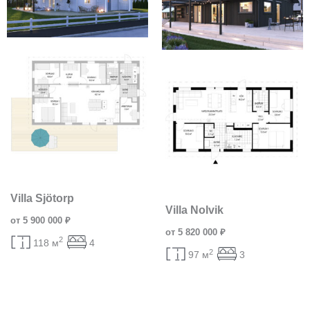
Villa Sjötorp
Villa Nolvik
от 5 900 000 ₽
от 5 820 000 ₽
2
118 м
4
2
97 м
3