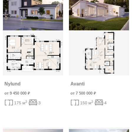
Nylund
Avanti
от 9 450 000 ₽
от 7 500 000 ₽
2
2
175 м
3
150 м
4