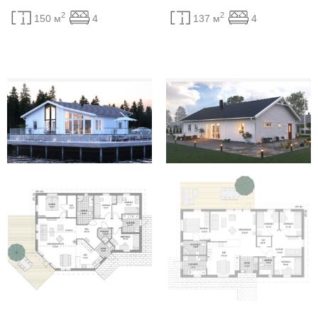
2
2
150 м
4
137 м
4