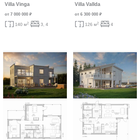
Villa Vinga
Villa Vallda
от 7 000 000 ₽
от 6 300 000 ₽
2
2
140 м
3, 4
126 м
4