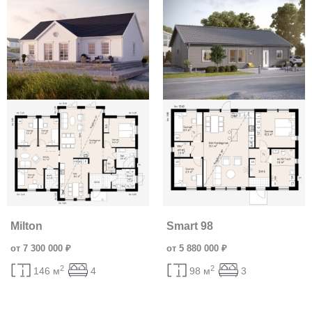
Milton
Smart 98
от 7 300 000 ₽
от 5 880 000 ₽
2
2
146 м
4
98 м
3