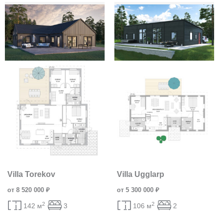
Villa Torekov
Villa Ugglarp
от 8 520 000 ₽
от 5 300 000 ₽
2
2
142 м
3
106 м
2