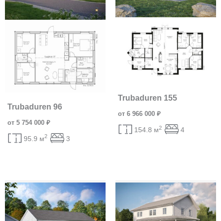
Trubaduren 155
Trubaduren 96
от 6 966 000 ₽
от 5 754 000 ₽
2
154.8 м
4
2
95.9 м
3