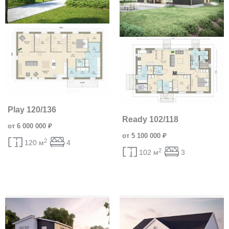
Play 120/136
Ready 102/118
от 6 000 000 ₽
от 5 100 000 ₽
2
120 м
4
2
102 м
3