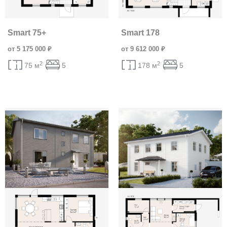
Smart 75+
Smart 178
от 5 175 000 ₽
от 9 612 000 ₽
2
2
75 м
5
178 м
5