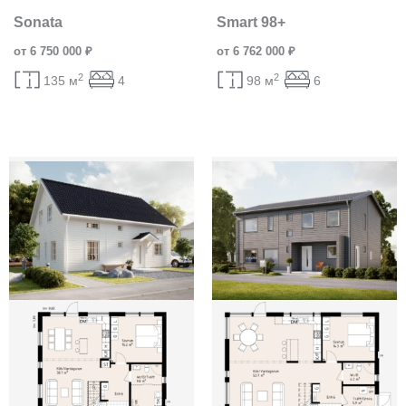
Sonata
Smart 98+
от 6 750 000 ₽
от 6 762 000 ₽
2
2
135 м
4
98 м
6