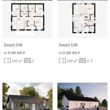
Smart 149
Smart 138
от 8 940 000 ₽
от 8 280 000 ₽
2
2
149 м
5
138 м
4, 5