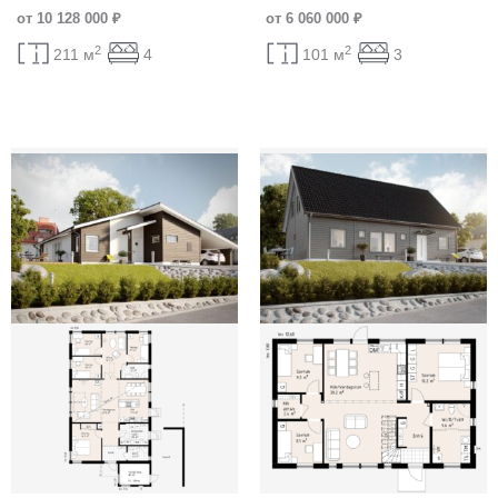
от 10 128 000 ₽
от 6 060 000 ₽
2
2
211 м
4
101 м
3