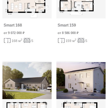
Smart 168
Smart 159
от 9 072 000 ₽
от 8 586 000 ₽
2
2
168 м
5
159 м
5