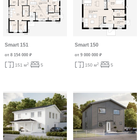
Smart 151
Smart 150
от 8 154 000 ₽
от 9 000 000 ₽
2
2
151 м
5
150 м
5