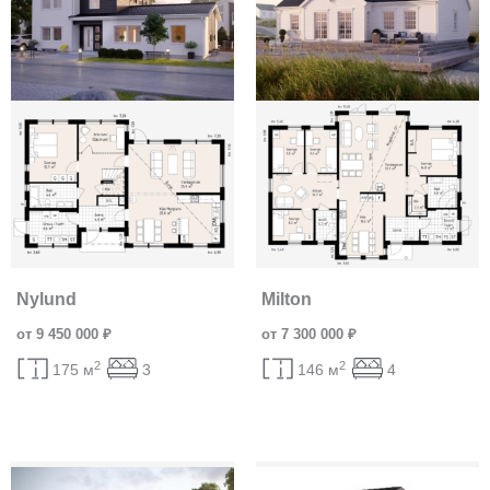
Nylund
Milton
от 9 450 000 ₽
от 7 300 000 ₽
2
2
175 м
3
146 м
4