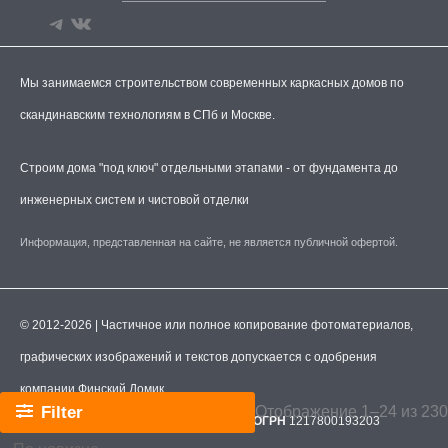
Мы занимаемся строительством современных каркасных домов по
скандинавским технологиям в СПб и Москве.
Строим дома "под ключ" отдельными этапами - от фундамента до
инженерных систем и чистовой отделки
Информация, представленная на сайте, не является публичной офертой.
© 2012-2026 | Частичное или полное копирование фотоматериалов,
графических изображений и текстов допускается с одобрения
компании Финский Домик.
Filter
Отображение 1–24 из 230
ООО "Финский Домик".
ИНН
7806593870
ОГРН
1217800193203