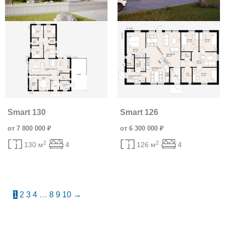
Smart 130
Smart 126
от 7 800 000 ₽
от 6 300 000 ₽
2
2
130 м
4
126 м
4
1
2
3
4
…
8
9
10
→