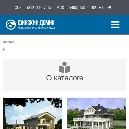
Перейти
СПБ
+7 (812) 317-7-157
МСК
+7 (495) 150-2-162
к
содержимому
главная
8
О каталоге