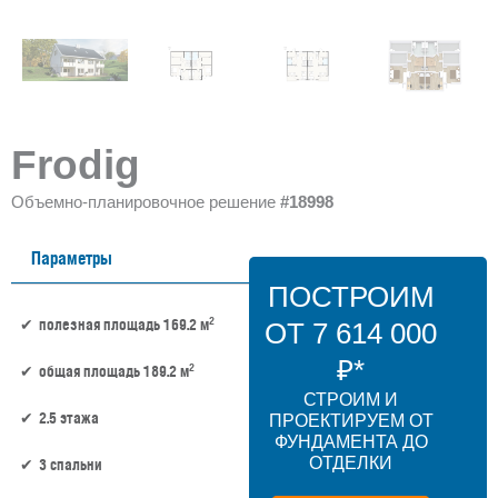
Frodig
Объемно-планировочное решение
#18998
Параметры
ПОСТРОИМ
2
полезная площадь 169.2 м
ОТ 7 614 000
₽*
2
общая площадь 189.2 м
СТРОИМ И
2.5 этажа
ПРОЕКТИРУЕМ ОТ
ФУНДАМЕНТА ДО
ОТДЕЛКИ
3 спальни