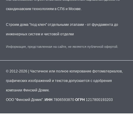
скандинавским технологиям в СПб и Москве.
Строим дома "под ключ" отдельными этапами - от фундамента до
инженерных систем и чистовой отделки
Информация, представленная на сайте, не является публичной офертой.
© 2012-2026 | Частичное или полное копирование фотоматериалов,
графических изображений и текстов допускается с одобрения
компании Финский Домик.
ООО "Финский Домик".
ИНН
7806593870
ОГРН
1217800193203