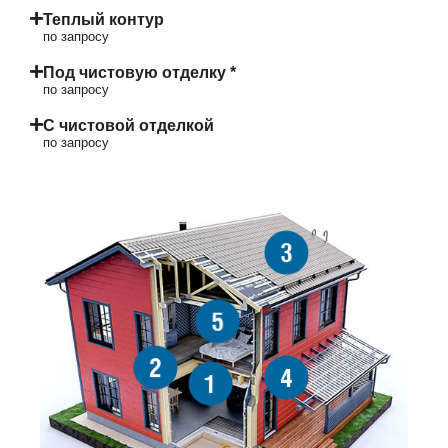
Теплый контур
по запросу
Под чистовую отделку *
по запросу
С чистовой отделкой
по запросу
3
5
2
4
1