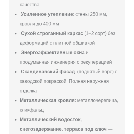
качества
Усиленное утепление
: стены 250 мм,
кровля до 400 мм
Сухой строганный каркас
(1–2 сорт) без
деформаций с плитной обшивкой
Энергоэффективные окна
и
продуманная инженерия с рекуперацией
Скандинавский фасад
(поднятый ворс) с
заводской покраской. Полная наружная
отделка
Металлическая кровля:
металлочерепица,
кликфальц
Металлический водосток,
снегозадержание, терраса под ключ
—