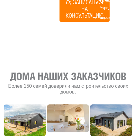
ЗАПИСАТЬСЯ
НА
Учредитель и
КОНСУЛЬТАЦИЮ
директор по
развитию
«Финского
домика»
ДОМА НАШИХ ЗАКАЗЧИКОВ
Более 150 семей доверили нам строительство своих
домов.