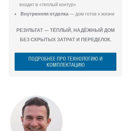
входит в «теплый контур»
Внутренняя отделка
— дом готов к жизни
РЕЗУЛЬТАТ — ТЁПЛЫЙ, НАДЁЖНЫЙ ДОМ
БЕЗ СКРЫТЫХ ЗАТРАТ И ПЕРЕДЕЛОК.
ПОДРОБНЕЕ ПРО ТЕХНОЛОГИЮ И
КОМПЛЕКТАЦИЮ
С ЧЕГО
НАЧАТЬ
СТРОИТЕЛЬСТВ
ВАШЕГО